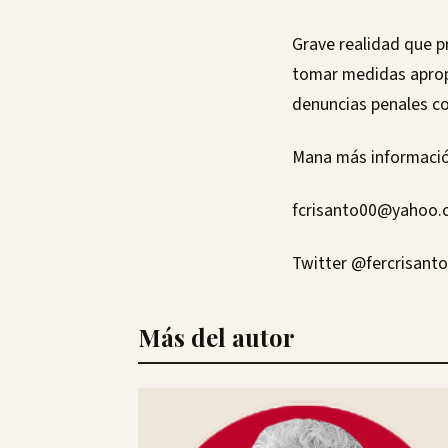
Grave realidad que 
tomar medidas apropi
denuncias penales c
Mana más informació
fcrisanto00@yahoo.
Twitter @fercrisanto
Más del autor