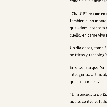
conocía sus aficiones
“ChatGPT
recomendó
también hubo momento
que Adam intentara 
cuello, en carne viva 
Un día antes, tambi
políticas y tecnologí
En el señala que “en
inteligencia artificial
que siempre está ahí
“Una encuesta de
Co
adolescentes estadou