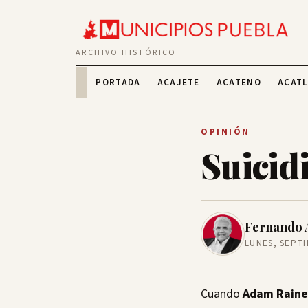
ARCHIVO HISTÓRICO
PORTADA
ACAJETE
ACATENO
ACAT
OPINIÓN
Suicid
Fernando 
LUNES, SEPTI
Cuando
Adam Raine