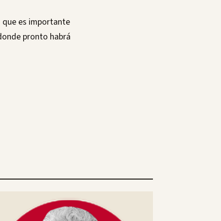
lo que es importante
 donde pronto habrá