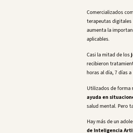
Comercializados com
terapeutas digitales
aumenta la importanc
aplicables.
Casi la mitad de los
j
recibieron tratamien
horas al día, 7 días a
Utilizados de forma 
ayuda en situacione
salud mental. Pero ta
Hay más de un adole
de Inteligencia Arti