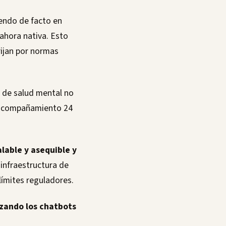
iendo de facto en
ahora nativa. Esto
rijan por normas
 de salud mental no
l acompañamiento 24
lable y asequible y
infraestructura de
límites reguladores.
izando los chatbots