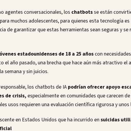
o agentes conversacionales, los
chatbots
se están convirt
 para muchos adolescentes, para quienes esta tecnología es 
ia de garantizar que estas herramientas sean seguras y se 
óvenes estadounidenses de 18 a 25 años
con necesidades
to el año pasado, una brecha que hace aún más atractivo e
 la semana y sin juicios.
responsable, los chatbots de IA
podrían ofrecer apoyo esca
s de crisis,
especialmente en comunidades que carecen de 
les usos requieren una evaluación científica rigurosa y unos 
scente en Estados Unidos que ha incurrido en
suicidas util
ficial