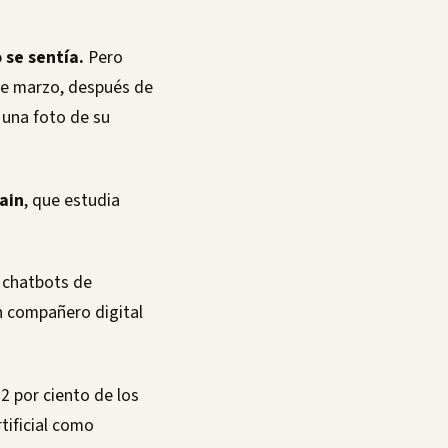
 se sentía.
Pero
de marzo, después de
 una foto de su
ain
, que estudia
n chatbots de
 compañero digital
2 por ciento de los
tificial como