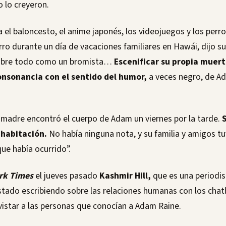
o lo creyeron.
el baloncesto, el anime japonés, los videojuegos y los perro
rro durante un día de vacaciones familiares en Hawái, dijo 
sobre todo como un bromista…
Escenificar su propia muer
onsonancia con el sentido del humor,
a veces negro, de Ad
 madre encontró el cuerpo de Adam un viernes por la tarde.
S
 habitación.
No había ninguna nota, y su familia y amigos tu
ue había ocurrido”.
rk Times
el jueves pasado
Kashmir Hill,
que es una periodis
stado escribiendo sobre las relaciones humanas con los chatb
evistar a las personas que conocían a Adam Raine.