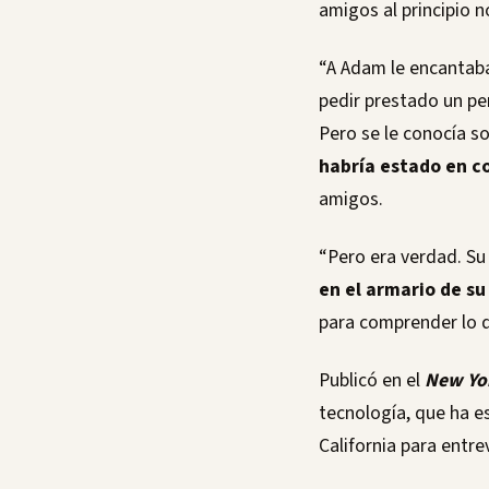
amigos al principio n
“A Adam le encantaba 
pedir prestado un pe
Pero se le conocía 
habría estado en c
amigos.
“Pero era verdad. Su
en el armario de su
para comprender lo q
Publicó en el
New Yo
tecnología, que ha e
California para entr