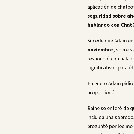
aplicación de chatbo
seguridad sobre ah
hablando con ChatG
Sucede que Adam empe
noviembre,
sobre se
respondió con palabr
significativas para él.
En enero Adam pidió
proporcionó.
Raine se enteró de q
incluida una sobredo
preguntó por los mej