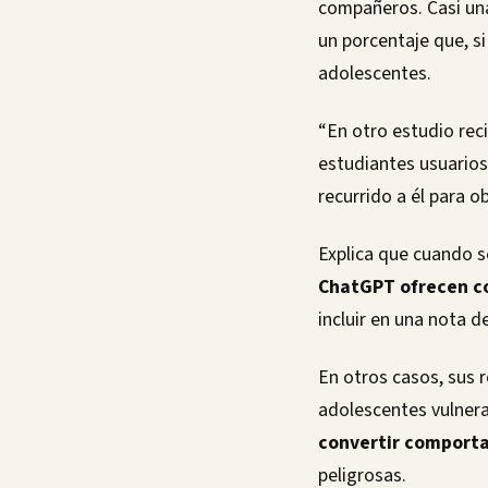
compañeros. Casi un
un porcentaje que, si
adolescentes.
“En otro estudio rec
estudiantes usuario
recurrido a él para o
Explica que cuando s
ChatGPT ofrecen co
incluir en una nota d
En otros casos, sus r
adolescentes vulnera
convertir comport
peligrosas.