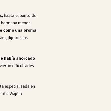
s, hasta el punto de
su hermana menor.
te como una broma
am, dijeron sus
e había ahorcado
vieron dificultades
ta especializada en
ots. Viajó a