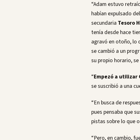
“Adam estuvo retraíd
habían expulsado del
secundaria
Tesoro H
tenía desde hace ti
agravó en otoño, lo q
se cambió a un progr
su propio horario, s
“
Empezó a utilizar
se suscribió a una c
“En busca de respues
pues pensaba que sus
pistas sobre lo que o
“Pero, en cambio, f