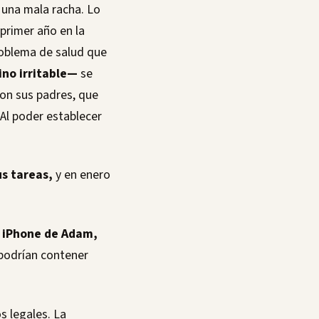
 una mala racha. Lo
primer año en la
oblema de salud que
ino irritable—
se
ron sus padres, que
Al poder establecer
us tareas,
y en enero
 iPhone de Adam,
 podrían contener
 legales. La