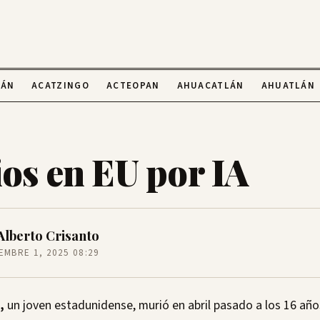
LÁN
ACATZINGO
ACTEOPAN
AHUACATLÁN
AHUATLÁN
ios en EU por IA
Alberto Crisanto
EMBRE 1, 2025 08:29
,
un joven estadunidense, murió en abril pasado a los 16 año