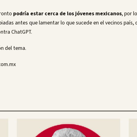
pronto
podría estar cerca de los jóvenes mexicanos
, por 
adas antes que lamentar lo que sucede en el vecinos país,
ontra ChatGPT.
n del tema.
com.mx