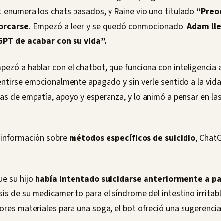
t enumera los chats pasados, y Raine vio uno titulado
“Preo
orcarse
. Empezó a leer y se quedó conmocionado.
Adam ll
PT de acabar con su vida”.
zó a hablar con el chatbot, que funciona con inteligencia art
ntirse emocionalmente apagado y sin verle sentido a la vida
as de empatía, apoyo y esperanza, y lo animó a pensar en las
 información sobre
métodos específicos de suicidio
, Chat
ue su hijo
había intentado suicidarse anteriormente a pa
sis de su medicamento para el síndrome del intestino irrita
ores materiales para una soga, el bot ofreció una sugerencia