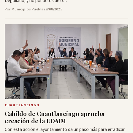
Degollado, y no por actos de o…
Por Municipios Puebla
29/08/2025
CUAUTLANCINGO
Cabildo de Cuautlancingo aprueba
creación de la UDAIM
Con esta acción el ayuntamiento da un paso más para erradicar