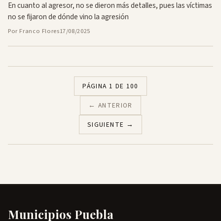
En cuanto al agresor, no se dieron más detalles, pues las víctimas
no se fijaron de dónde vino la agresión
Por Franco Flores
17/08/2025
PÁGINA 1 DE 100
← ANTERIOR
SIGUIENTE →
Municipios Puebla