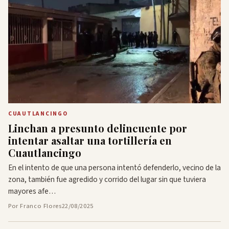
CUAUTLANCINGO
Linchan a presunto delincuente por
intentar asaltar una tortillería en
Cuautlancingo
En el intento de que una persona intentó defenderlo, vecino de la
zona, también fue agredido y corrido del lugar sin que tuviera
mayores afe…
Por Franco Flores
22/08/2025