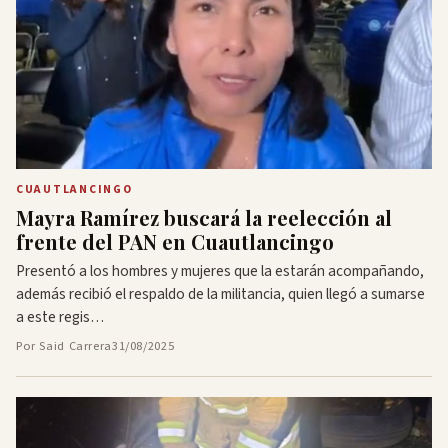
CUAUTLANCINGO
Mayra Ramírez buscará la reelección al
frente del PAN en Cuautlancingo
Presentó a los hombres y mujeres que la estarán acompañando,
además recibió el respaldo de la militancia, quien llegó a sumarse
a este regis…
Por Said Carrera
31/08/2025