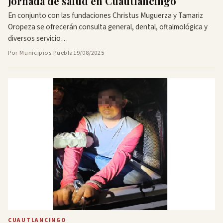
jornada de salud en Cuautlancingo
En conjunto con las fundaciones Christus Muguerza y Tamariz
Oropeza se ofrecerán consulta general, dental, oftalmológica y
diversos servicio…
Por Municipios Puebla
19/08/2025
CUAUTLANCINGO