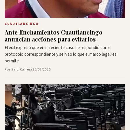
CUAUTLANCINGO
Ante linchamientos Cuautlancingo
anuncian acciones para evitarlos
El edil expresó que en el reciente caso se respondió con el
protocolo correspondiente y se hizo lo que el marco legal les
permite
Por Said Carrera
25/08/2025