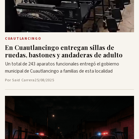
CUAUTLANCINGO
En Cuautlancingo entregan sillas de
ruedas, bastones y andaderas de adulto
Un total de 243 aparatos funcionales entregó el gobierno
municipal de Cuautlancingo a familias de esta localidad
Por Said Carrera
25/08/2025