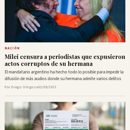
NACIÓN
Milei censura a periodistas que expusieron
actos corruptos de su hermana
El mandatario argentino ha hecho todo lo posible para impedir la
difusión de más audios donde su hermana admite varios delitos
Por Diego Ortigoza
02/09/2025