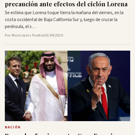
precaución ante efectos del ciclón Lorena
Se estima que Lorena toque tierra la mañana del viernes, en la
costa occidental de Baja California Sur y, luego de cruzar la
península, el s…
Por Municipios Puebla
02/09/2025
NACIÓN