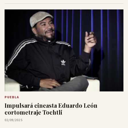
PUEBLA
Impulsará cineasta Eduardo León
cortometraje Tochtli
02/09/2025