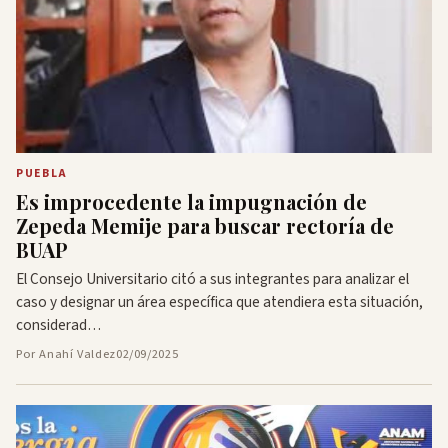
PUEBLA
Es improcedente la impugnación de
Zepeda Memije para buscar rectoría de
BUAP
El Consejo Universitario citó a sus integrantes para analizar el
caso y designar un área específica que atendiera esta situación,
considerad…
Por Anahí Valdez
02/09/2025