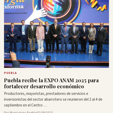
PUEBLA
Puebla recibe la EXPO ANAM 2025 para
fortalecer desarrollo económico
Productores, mayoristas, prestadores de servicios e
inversionistas del sector abarrotero se reunieron del 2 al 4 de
septiembre en el Centro …
Por Municipios Puebla
02/09/2025