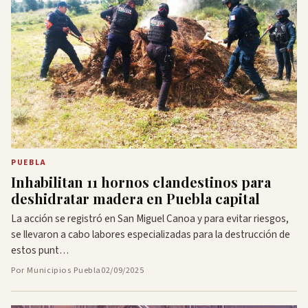
PUEBLA
Inhabilitan 11 hornos clandestinos para
deshidratar madera en Puebla capital
La acción se registró en San Miguel Canoa y para evitar riesgos,
se llevaron a cabo labores especializadas para la destrucción de
estos punt…
Por Municipios Puebla
02/09/2025