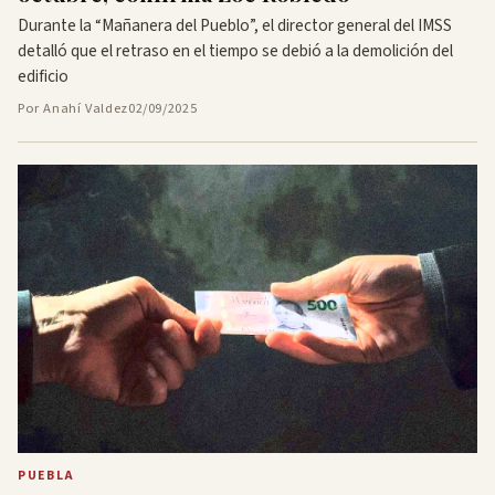
Durante la “Mañanera del Pueblo”, el director general del IMSS
detalló que el retraso en el tiempo se debió a la demolición del
edificio
Por Anahí Valdez
02/09/2025
PUEBLA