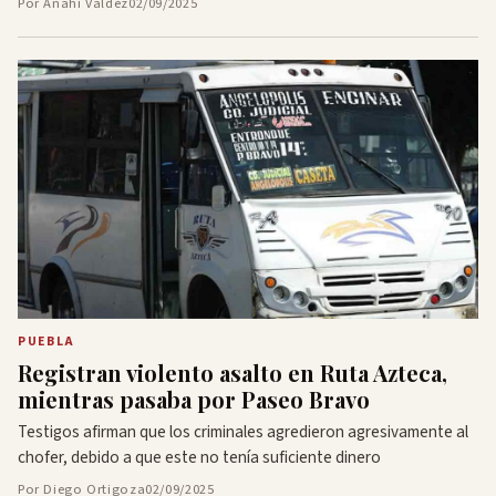
Por Anahí Valdez
02/09/2025
PUEBLA
Registran violento asalto en Ruta Azteca,
mientras pasaba por Paseo Bravo
Testigos afirman que los criminales agredieron agresivamente al
chofer, debido a que este no tenía suficiente dinero
Por Diego Ortigoza
02/09/2025