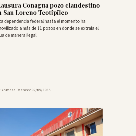
lausura Conagua pozo clandestino
n San Loreno Teotipilco
ta dependencia federal hasta el momento ha
movilizado a más de 11 pozos en donde se extraía el
ua de manera ilegal.
r Yomara Pacheco
02/09/2025