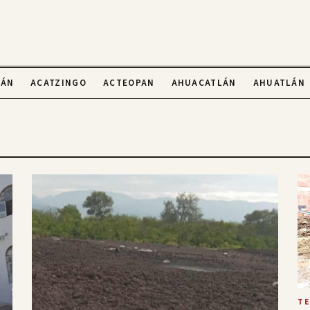
LÁN
ACATZINGO
ACTEOPAN
AHUACATLÁN
AHUATLÁN
T