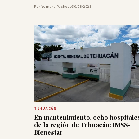
Por Yomara Pacheco
30/08/2025
TEHUACÁN
En mantenimiento, ocho hospitale
de la región de Tehuacán: IMSS-
Bienestar