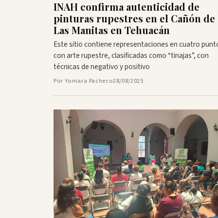
INAH confirma autenticidad de
pinturas rupestres en el Cañón de
Las Manitas en Tehuacán
Este sitio contiene representaciones en cuatro punt
con arte rupestre, clasificadas como “tinajas”, con
técnicas de negativo y positivo
Por Yomara Pacheco
28/08/2025