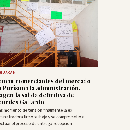
EHUACÁN
oman comerciantes del mercado
a Purísima la administración,
xigen la salida definitiva de
ourdes Gallardo
as momento de tensión finalmente la ex
ministradora firmó su baja y se comprometió a
ectuar el proceso de entrega-recepción