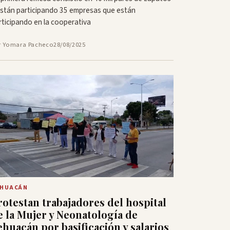
están participando 35 empresas que están
rticipando en la cooperativa
r Yomara Pacheco
28/08/2025
EHUACÁN
rotestan trabajadores del hospital
e la Mujer y Neonatología de
ehuacán por basificación y salarios