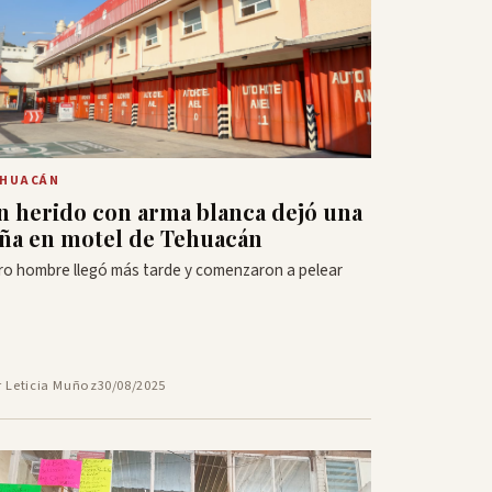
EHUACÁN
n herido con arma blanca dejó una
iña en motel de Tehuacán
ro hombre llegó más tarde y comenzaron a pelear
r Leticia Muñoz
30/08/2025