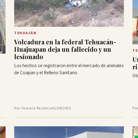
TEHUACÁN
Volcadura en la federal Tehuacán-
Huajuapan deja un fallecido y un
T
lesionado
U
Los hechos se registraron entre el mercado de animales
r
de Coapan y el Relleno Sanitario
Ot
Por Yomara Pacheco
01/09/2025
Po