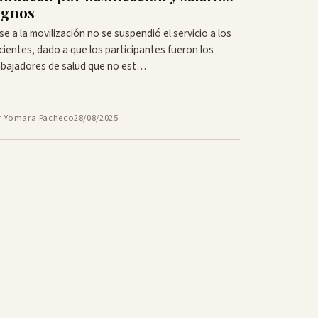
ignos
se a la movilización no se suspendió el servicio a los
cientes, dado a que los participantes fueron los
abajadores de salud que no est…
r Yomara Pacheco
28/08/2025