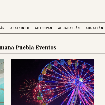
LÁN
ACATZINGO
ACTEOPAN
AHUACATLÁN
AHUATLÁN
emana Puebla Eventos