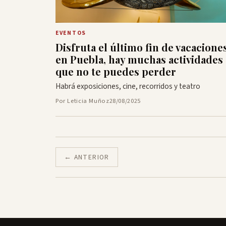
EVENTOS
Disfruta el último fin de vacacione
en Puebla, hay muchas actividades
que no te puedes perder
Habrá exposiciones, cine, recorridos y teatro
Por Leticia Muñoz
28/08/2025
← ANTERIOR