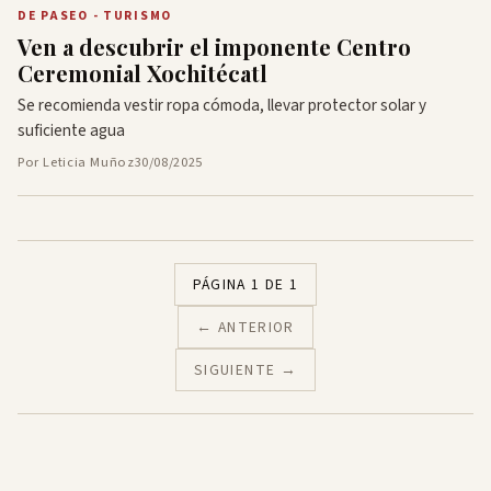
DE PASEO - TURISMO
Ven a descubrir el imponente Centro
Ceremonial Xochitécatl
Se recomienda vestir ropa cómoda, llevar protector solar y
suficiente agua
Por Leticia Muñoz
30/08/2025
PÁGINA 1 DE 1
← ANTERIOR
SIGUIENTE →