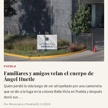
PUEBLA
Familiares y amigos velan el cuerpo de
Ángel Huetle
Quien perdió la vida luego de ser atropellado por una camioneta
que se dio a la fuga en la colonia Bella Vista en Puebla y después
donó sus …
Por Municipios Puebla
03/11/2024