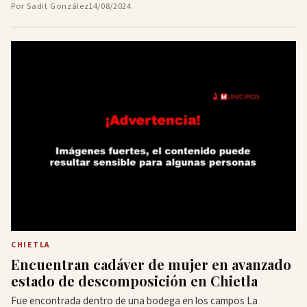
Por Sadit González
14/08/2024
CHIETLA
Encuentran cadáver de mujer en avanzado
estado de descomposición en Chietla
Fue encontrada dentro de una bodega en los campos La