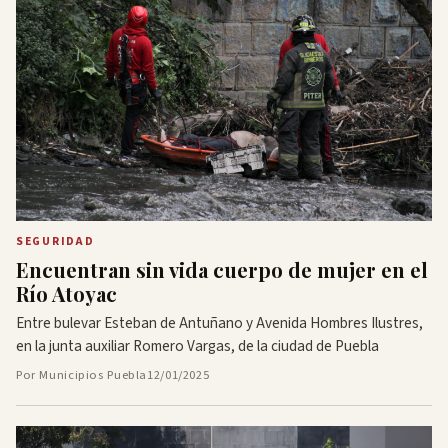
SEGURIDAD
Encuentran sin vida cuerpo de mujer en el
Río Atoyac
Entre bulevar Esteban de Antuñano y Avenida Hombres Ilustres,
en la junta auxiliar Romero Vargas, de la ciudad de Puebla
Por Municipios Puebla
12/01/2025