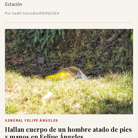
Estación
Por Sadit González
09/06/2024
GENERAL FELIPE ÁNGELES
Hallan cuerpo de un hombre atado de pies
y manos en Felipe Ángeles