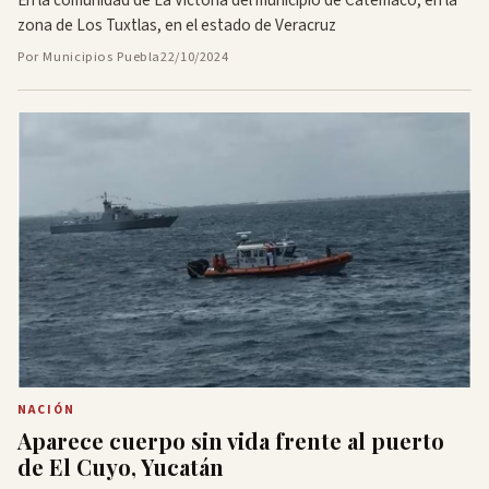
En la comunidad de La Victoria del municipio de Catemaco, en la
zona de Los Tuxtlas, en el estado de Veracruz
Por Municipios Puebla
22/10/2024
NACIÓN
Aparece cuerpo sin vida frente al puerto
de El Cuyo, Yucatán