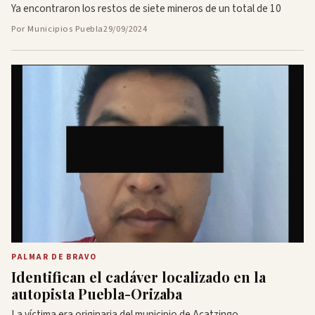
Ya encontraron los restos de siete mineros de un total de 10
Por Municipios Puebla
29/09/2024
PALMAR DE BRAVO
Identifican el cadáver localizado en la
autopista Puebla-Orizaba
La víctima era originaria del municipio de Acatzingo