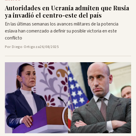
Autoridades en Ucrania admiten que Rusia
ya invadió el centro-este del país
En las últimas semanas los avances militares de la potencia
eslava han comenzado a definir su posible victoria en este
conflicto
Por Diego Ortigoza
26/08/2025