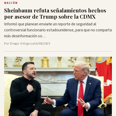
NACIÓN
Sheinbaum refuta señalamientos hechos
por asesor de Trump sobre la CDMX
Informó que planean enviarle un reporte de seguridad al
controversial funcionario estadounidense, para que no comparta
más desinformación so…
Por Diego Ortigoza
26/08/2025