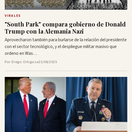
VIRALES
"South Park" compara gobierno de Donald
Trump con la Alemania Nazi
Aprovecharon también para burlarse de la relación del presidente
con el sector tecnológico, y el despliegue militar masivo que
ordeno en Was…
Por Diego Ortigoza
23/08/2025