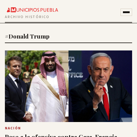
ARCHIVO HISTÓRICO
#Donald Trump
NACIÓN
Pese a la ofensiva contra Gaza, Francia