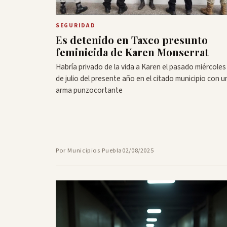
SEGURIDAD
Es detenido en Taxco presunto
feminicida de Karen Monserrat
Habría privado de la vida a Karen el pasado miércoles
de julio del presente año en el citado municipio con u
arma punzocortante
Por Municipios Puebla
02/08/2025