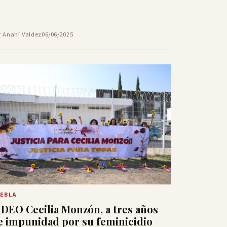
r Anahí Valdez
06/06/2025
EBLA
IDEO Cecilia Monzón, a tres años
e impunidad por su feminicidio