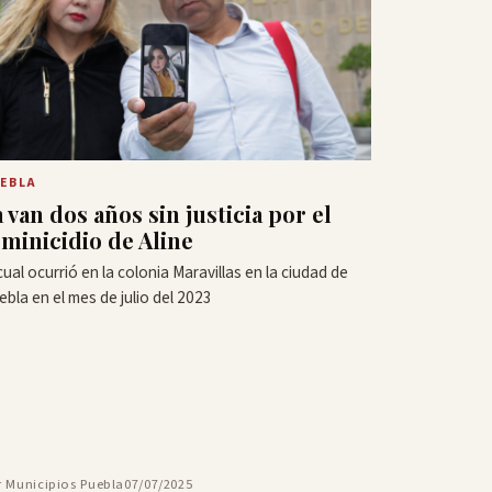
EBLA
a van dos años sin justicia por el
eminicidio de Aline
cual ocurrió en la colonia Maravillas en la ciudad de
ebla en el mes de julio del 2023
r Municipios Puebla
07/07/2025