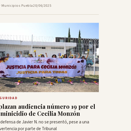
r Municipios Puebla
20/06/2025
GURIDAD
plazan audiencia número 19 por el
eminicidio de Cecilia Monzón
 defensa de Javier N. no se presentó, pese a una
vertencia por parte de Tribunal