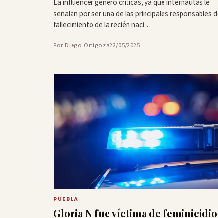
La influencer generó críticas, ya que internautas le
señalan por ser una de las principales responsables d
fallecimiento de la recién naci…
Por Diego Ortigoza
22/05/2025
PUEBLA
Gloria N fue víctima de feminicidio