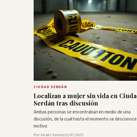
CIUDAD SERDÁN
Localizan a mujer sin vida en Ciud
Serdán tras discusión
Ambas personas se encontraban en medio de una
discusión, de la cual hasta el momento se desconoce 
motivo
Por Anahí Valdez
22/07/2025