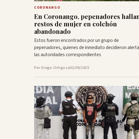
CORONANGO
En Coronango, pepenadores halla
restos de mujer en colchón
abandonado
Estos fueron encontrados por un grupo de
pepenadores, quienes de inmediato decidieron alerta
las autoridades correspondientes
Por Diego Ortigoza
02/09/2025