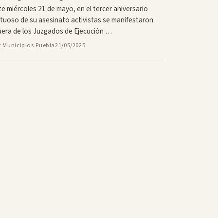
te miércoles 21 de mayo, en el tercer aniversario
ctuoso de su asesinato activistas se manifestaron
uera de los Juzgados de Ejecución …
r Municipios Puebla
21/05/2025