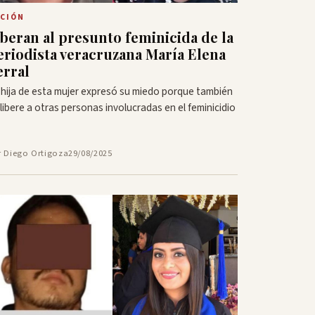
CIÓN
iberan al presunto feminicida de la
eriodista veracruzana María Elena
erral
 hija de esta mujer expresó su miedo porque también
 libere a otras personas involucradas en el feminicidio
r Diego Ortigoza
29/08/2025