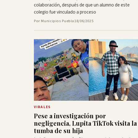
colaboración, después de que un alumno de este
colegio fue vinculado a proceso
Por Municipios Puebla
18/06/2025
VIRALES
Pese a investigación por
negligencia, Lupita TikTok visita la
tumba de su hija