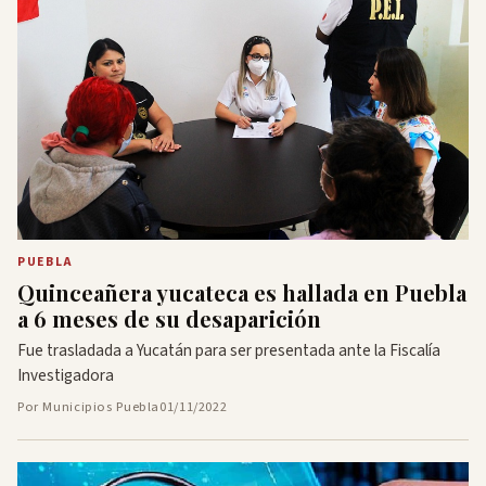
PUEBLA
Quinceañera yucateca es hallada en Puebla
a 6 meses de su desaparición
Fue trasladada a Yucatán para ser presentada ante la Fiscalía
Investigadora
Por Municipios Puebla
01/11/2022