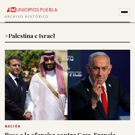
ARCHIVO HISTÓRICO
#Palestina e Israel
NACIÓN
Pese a la ofensiva contra Gaza, Francia