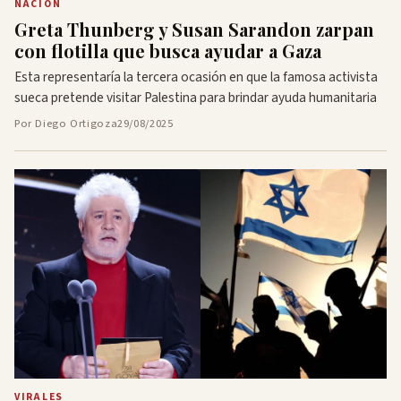
NACIÓN
Greta Thunberg y Susan Sarandon zarpan
con flotilla que busca ayudar a Gaza
Esta representaría la tercera ocasión en que la famosa activista
sueca pretende visitar Palestina para brindar ayuda humanitaria
Por Diego Ortigoza
29/08/2025
VIRALES