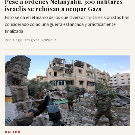
Pese a órdenes Netanyahu, 300 militares
israelís se rehúsan a ocupar Gaza
Esto se da en el marco de los que diversos militares sionistas han
considerado como una guerra estancada y prácticamente
finalizada
Por Diego Ortigoza
02/09/2025
NACIÓN