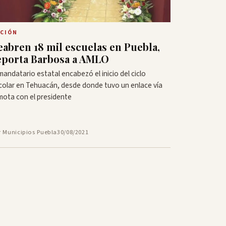
CIÓN
eabren 18 mil escuelas en Puebla,
eporta Barbosa a AMLO
 mandatario estatal encabezó el inicio del ciclo
colar en Tehuacán, desde donde tuvo un enlace vía
mota con el presidente
r Municipios Puebla
30/08/2021