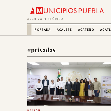
ARCHIVO HISTÓRICO
PORTADA
ACAJETE
ACATENO
ACAT
#privadas
NACIÓN