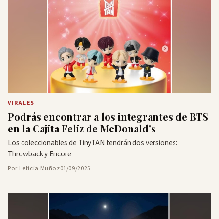
VIRALES
Podrás encontrar a los integrantes de BTS
en la Cajita Feliz de McDonald's
Los coleccionables de TinyTAN tendrán dos versiones:
Throwback y Encore
Por Leticia Muñoz
01/09/2025