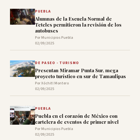
PUEBLA
Alumnas de la Escuela Normal de
Teteles permitieron la revisión de los
autobuses
Por Municipios Puebla
02/09/2025
DE PASEO - TURISMO
Presentan Miramar Punta Sur, mega
proyecto turístico en sur de Tamaulipas
Por Xóchitl Montero
02/09/2025
PUEBLA
Puebla en el corazón de México con
cartelera de eventos de primer nivel
Por Municipios Puebla
02/09/2025