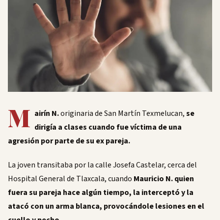
M
airín N.
originaria de San Martín Texmelucan,
se
dirigía a clases cuando fue víctima de una
agresión por parte de su ex pareja.
La joven transitaba por la calle Josefa Castelar, cerca del
Hospital General de Tlaxcala, cuando
Mauricio N. quien
fuera su pareja hace algún tiempo, la interceptó y la
atacó con un arma blanca, provocándole lesiones en el
cuello y pecho.