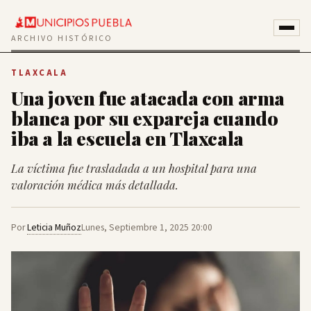
ARCHIVO HISTÓRICO
TLAXCALA
Una joven fue atacada con arma
blanca por su expareja cuando
iba a la escuela en Tlaxcala
La víctima fue trasladada a un hospital para una
valoración médica más detallada.
Por
Leticia Muñoz
Lunes, Septiembre 1, 2025 20:00