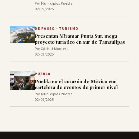
Por Municipios Puebla
02/09/2025
DE PASEO - TURISMO
Presentan Miramar Punta Sur, mega
proyecto turístico en sur de Tamaulipas
Por Xóchitl Montero
02/09/2025
PUEBLA
Puebla en el corazón de México con
cartelera de eventos de primer nivel
Por Municipios Puebla
02/09/2025