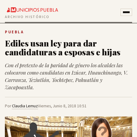
ARCHIVO HISTÓRICO
PUEBLA
Ediles usan ley para dar
candidaturas a esposas e hijas
Con el pretexto de la paridad de género los alcaldes las
colocaron como candidatas en Izúcar, Huauchinango, V.
Carranza, Teziutlán, Tochtepec, Pahuatlán y
Zacapoaxtla.
Por
Claudia Lemuz
Viernes, Junio 8, 2018 10:51