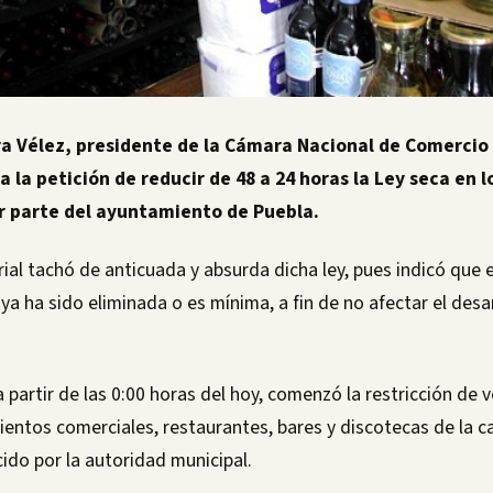
ra Vélez, presidente de la Cámara Nacional de Comercio
a la petición de reducir de 48 a 24 horas la Ley seca en 
 parte del ayuntamiento de Puebla.
rial tachó de anticuada y absurda dicha ley, pues indicó que
 ya ha sido eliminada o es mínima, a fin de no afectar el des
partir de las 0:00 horas del hoy, comenzó la restricción de 
ientos comerciales, restaurantes, bares y discotecas de la c
ido por la autoridad municipal.