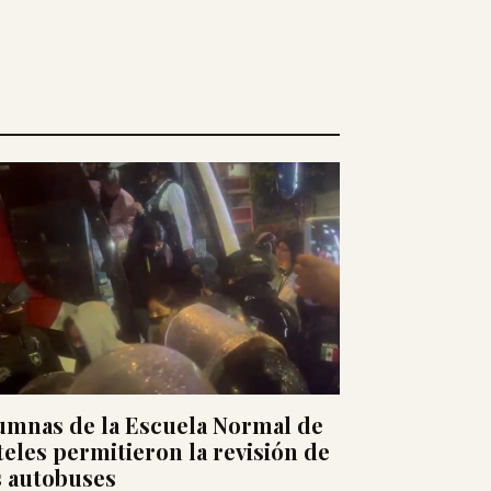
umnas de la Escuela Normal de
teles permitieron la revisión de
s autobuses