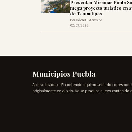
Presentan Miramar Punta Su
mega proyecto turístico en s
de Tamaulipas
Por Xóchitl Montero
02/09/2025
Municipios Puebla
Archivo histórico. El contenido aquí presentado correspond
originalmente en el sitio. No se produce nuevo contenido 