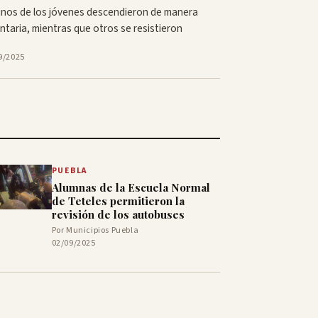
nos de los jóvenes descendieron de manera
ntaria, mientras que otros se resistieron
9/2025
PUEBLA
Alumnas de la Escuela Normal
de Teteles permitieron la
revisión de los autobuses
Por Municipios Puebla
02/09/2025