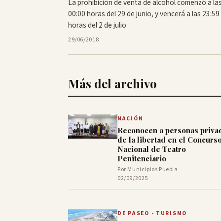
La prohibición de venta de alcohol comenzó a la
00:00 horas del 29 de junio, y vencerá a las 23:59
horas del 2 de julio
29/06/2018
Más del archivo
NACIÓN
Reconocen a personas priva
de la libertad en el Concurs
Nacional de Teatro
Penitenciario
Por Municipios Puebla
02/09/2025
DE PASEO - TURISMO