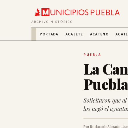
ARCHIVO HISTÓRICO
PORTADA
ACAJETE
ACATENO
ACAT
PUEBLA
La Can
Puebl
Solicitaron que al
los negó el ayunt
Por Redacción
Sábado, Jun