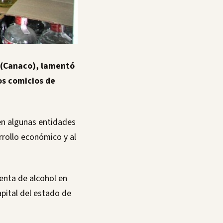
 (Canaco), lamentó
los comicios de
 en algunas entidades
arrollo económico y al
venta de alcohol en
apital del estado de