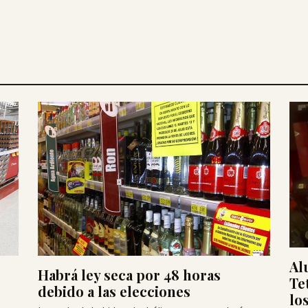
Al
Habrá ley seca por 48 horas
Te
debido a las elecciones
lo