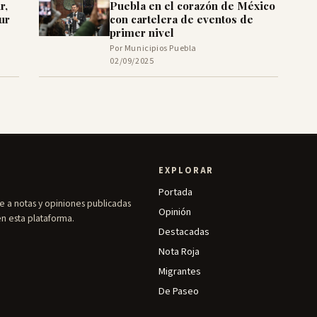
r,
Puebla en el corazón de México
ur
con cartelera de eventos de
primer nivel
Por Municipios Puebla
02/09/2025
EXPLORAR
Portada
e a notas y opiniones publicadas
Opinión
en esta plataforma.
Destacadas
Nota Roja
Migrantes
De Paseo