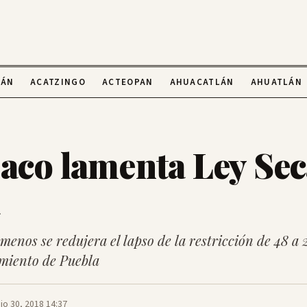
LÁN
ACATZINGO
ACTEOPAN
AHUACATLÁN
AHUATLÁN
aco lamenta Ley Sec
a
 menos se redujera el lapso de la restricción de 48 a 
amiento de Puebla
io 30, 2018 14:37