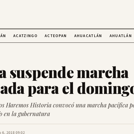
LÁN
ACATZINGO
ACTEOPAN
AHUACATLÁN
AHUATLÁN
a suspende marcha
ada para el doming
os Haremos Historia convocó una marcha pacífica pa
fo en la gubernatura
o 6, 2018 09:02