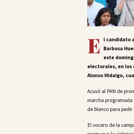
E
l candidato 
Barbosa Hue
este domingo
electorales, en los 
Alonso Hidalgo, cu
Acusó al PAN de prom
marcha programada pa
de blanco para pedir
El vocero de la camp