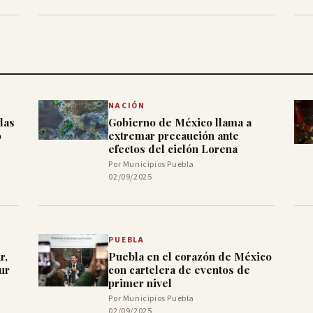
NACIÓN
das
Gobierno de México llama a
o
extremar precaución ante
efectos del ciclón Lorena
Por Municipios Puebla
02/09/2025
PUEBLA
r,
Puebla en el corazón de México
ur
con cartelera de eventos de
primer nivel
Por Municipios Puebla
02/09/2025