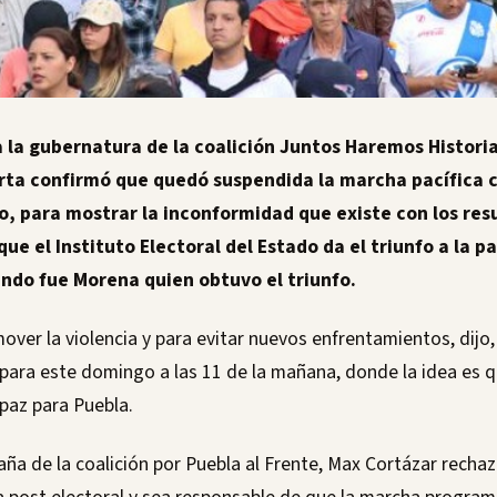
a la gubernatura de la coalición Juntos Haremos Historia
rta confirmó que quedó suspendida la marcha pacífica 
, para mostrar la inconformidad que existe con los res
que el Instituto Electoral del Estado da el triunfo a la 
ando fue Morena quien obtuvo el triunfo.
over la violencia y para evitar nuevos enfrentamientos, dijo,
ra este domingo a las 11 de la mañana, donde la idea es q
 paz para Puebla.
aña de la coalición por Puebla al Frente, Max Cortázar recha