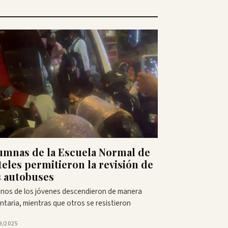
umnas de la Escuela Normal de
teles permitieron la revisión de
s autobuses
nos de los jóvenes descendieron de manera
ntaria, mientras que otros se resistieron
9/2025