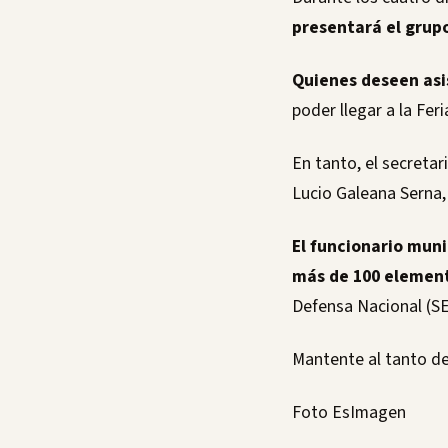
presentará el grupo
Quienes deseen asis
poder llegar a la Feri
En tanto, el secretar
Lucio Galeana Serna
El funcionario muni
más de 100 elemento
Defensa Nacional (S
Mantente al tanto de
Foto EsImagen