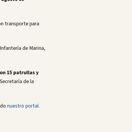
on transporte para
Infantería de Marina,
on 15 patrullas y
 Secretaría de la
ando
nuestro portal.