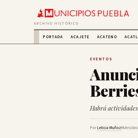
ARCHIVO HISTÓRICO
PORTADA
ACAJETE
ACATENO
ACAT
EVENTOS
Anuncia
Berrie
Habrá actividades 
Por
Leticia Muñoz
Miércoles