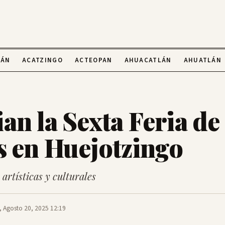
LÁN
ACATZINGO
ACTEOPAN
AHUACATLÁN
AHUATLÁN
n la Sexta Feria de 
s en Huejotzingo
artísticas y culturales
, Agosto 20, 2025 12:19