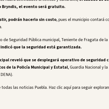
 Bryndis, el evento será gratuito.
tir, podrán hacerlo sin costo
, pues el municipio contará c
a.
io de Seguridad Pública municipal, Teniente de Fragata de la 
,
indicó que la seguridad está garantizada.
cipal reveló que se desplegará operativo de seguridad c
s de la Policía Municipal y Estatal
, Guardia Nacional y la
EDENA).
 todas las noticias Puebla. Haz clic aquí para seguir explor