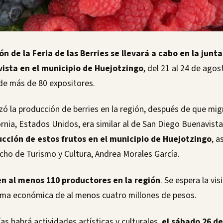
ón de la Feria de las Berries se llevará a cabo en la junta
ista en el municipio de Huejotzingo
, del 21 al 24 de agos
 de más de 80 expositores.
 la producción de berries en la región, después de que mi
ornia, Estados Unidos, era similar al de San Diego Buenavist
ducción de estos frutos en el municipio de Huejotzingo
, a
ho de Turismo y Cultura, Andrea Morales García.
n al menos 110 productores en la región
. Se espera la vis
ama económica de al menos cuatro millones de pesos.
as habrá actividades artísticas y culturales,
el sábado 26 de