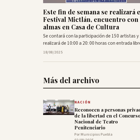
Este fin de semana se realizará e
Festival Mictlán, encuentro con 
almas en Casa de Cultura
Se contará con la participación de 150 artistas y
realizará de 10:00 a 20: 00 horas con entrada libr
18/08/2025
Más del archivo
NACIÓN
Reconocen a personas priva
de la libertad en el Concurs
Nacional de Teatro
Penitenciario
Por Municipios Puebla