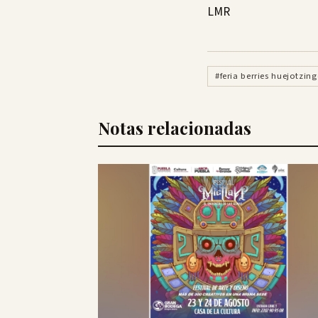
LMR
#feria berries huejotzin
Notas relacionadas