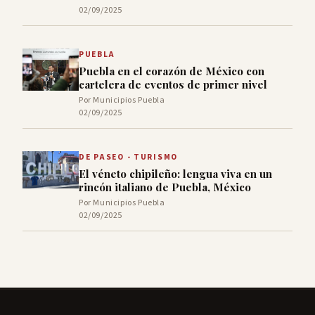
02/09/2025
PUEBLA
Puebla en el corazón de México con
cartelera de eventos de primer nivel
Por Municipios Puebla
02/09/2025
DE PASEO - TURISMO
El véneto chipileño: lengua viva en un
rincón italiano de Puebla, México
Por Municipios Puebla
02/09/2025