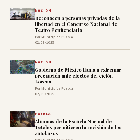
NACIÓN
Reconocen a personas privadas de la
libertad en el Concurso Nacional de
Teatro Penitenciario
Por Municipios Puebla
02/09/2025
NACIÓN
Gobierno de México llama a extremar
precaución ante efectos del ciclón
Lorena
Por Municipios Puebla
02/09/2025
PUEBLA
Alumnas de la Escuela Normal de
Teteles permitieron la revisión de los
autobuses