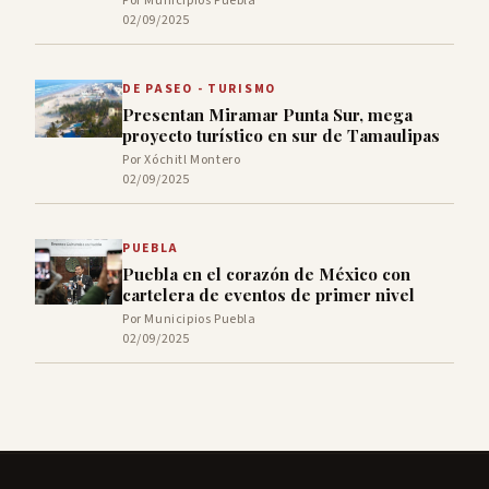
Por Municipios Puebla
02/09/2025
DE PASEO - TURISMO
Presentan Miramar Punta Sur, mega
proyecto turístico en sur de Tamaulipas
Por Xóchitl Montero
02/09/2025
PUEBLA
Puebla en el corazón de México con
cartelera de eventos de primer nivel
Por Municipios Puebla
02/09/2025