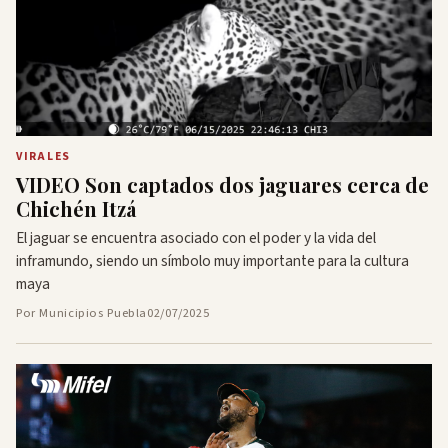
VIRALES
VIDEO Son captados dos jaguares cerca de
Chichén Itzá
El jaguar se encuentra asociado con el poder y la vida del
inframundo, siendo un símbolo muy importante para la cultura
maya
Por Municipios Puebla
02/07/2025