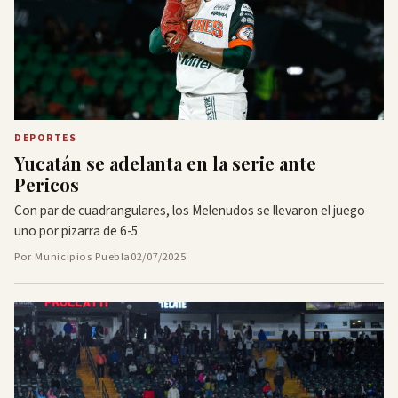
DEPORTES
Yucatán se adelanta en la serie ante
Pericos
Con par de cuadrangulares, los Melenudos se llevaron el juego
uno por pizarra de 6-5
Por Municipios Puebla
02/07/2025