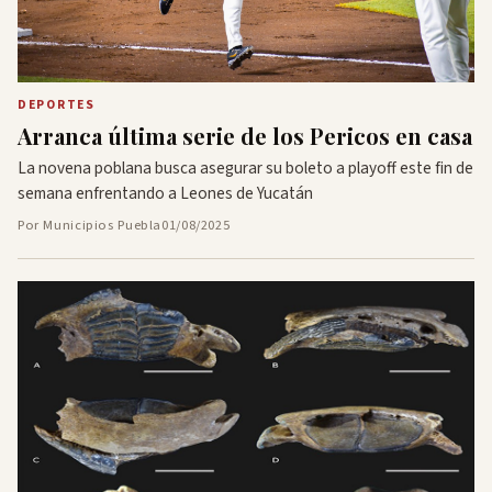
DEPORTES
Arranca última serie de los Pericos en casa
La novena poblana busca asegurar su boleto a playoff este fin de
semana enfrentando a Leones de Yucatán
Por Municipios Puebla
01/08/2025