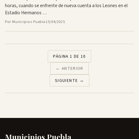
horas, cuando se enfrente de nueva cuenta a los Leones en el
Estadio Hermanos …
Por Municipios Puebla
15/04/2025
PÁGINA 1 DE 10
← ANTERIOR
SIGUIENTE →
Municipios Puebla