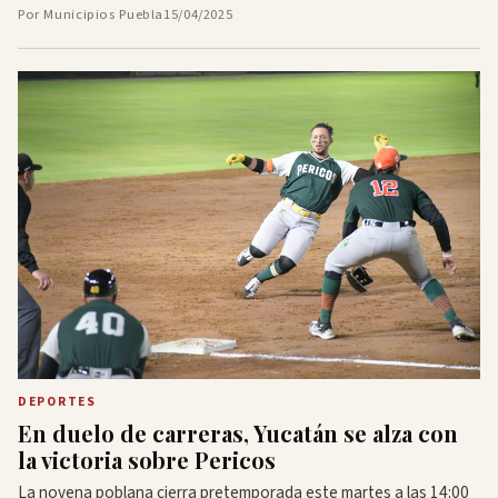
Por Municipios Puebla
15/04/2025
DEPORTES
En duelo de carreras, Yucatán se alza con
la victoria sobre Pericos
La novena poblana cierra pretemporada este martes a las 14:00