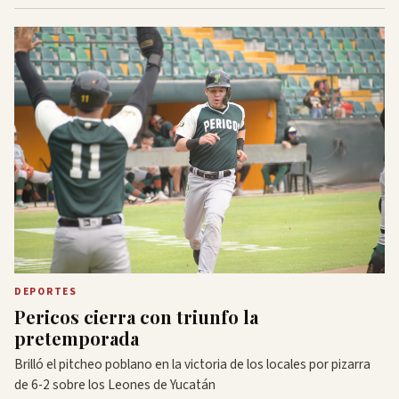
DEPORTES
Pericos cierra con triunfo la
pretemporada
Brilló el pitcheo poblano en la victoria de los locales por pizarra
de 6-2 sobre los Leones de Yucatán