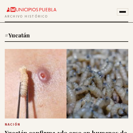
ARCHIVO HISTÓRICO
#Yucatán
NACIÓN
Yucatán confirma 2do caso en humanos de