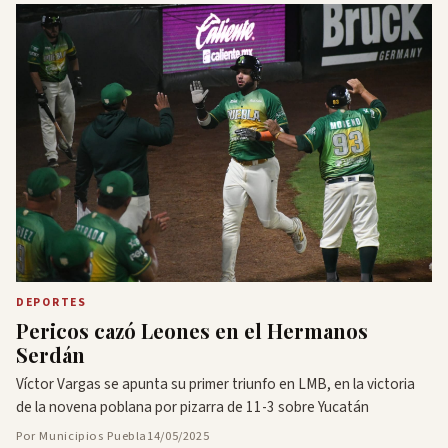
DEPORTES
Pericos cazó Leones en el Hermanos
Serdán
Víctor Vargas se apunta su primer triunfo en LMB, en la victoria
de la novena poblana por pizarra de 11-3 sobre Yucatán
Por Municipios Puebla
14/05/2025